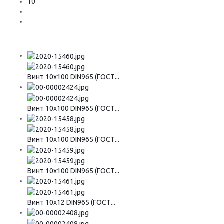
10
Винт 10х100 DIN965 (ГОСТ...
Винт 10х100 DIN965 (ГОСТ...
Винт 10х100 DIN965 (ГОСТ...
Винт 10х100 DIN965 (ГОСТ...
Винт 10х12 DIN965 (ГОСТ...