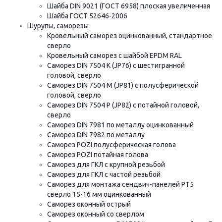
Шайба DIN 9021 (ГОСТ 6958) плоская увеличенная
Шайба ГОСТ 52646-2006
Шурупы, саморезы
Кровельный саморез оцинкованный, стандартное
сверло
Кровельный саморез с шайбой EPDM RAL
Саморез DIN 7504 K (JP76) с шестигранной
головой, сверло
Саморез DIN 7504 M (JP81) с полусферической
головой, сверло
Саморез DIN 7504 P (JP82) с потайной головой,
сверло
Саморез DIN 7981 по металлу оцинкованный
Саморез DIN 7982 по металлу
Саморез POZI полусферическая голова
Саморез POZI потайная голова
Саморез для ГКЛ с крупной резьбой
Саморез для ГКЛ с частой резьбой
Саморез для монтажа сендвич-панелей РТ5
сверло 15-16 мм оцинкованный
Саморез оконный острый
Саморез оконный со сверлом