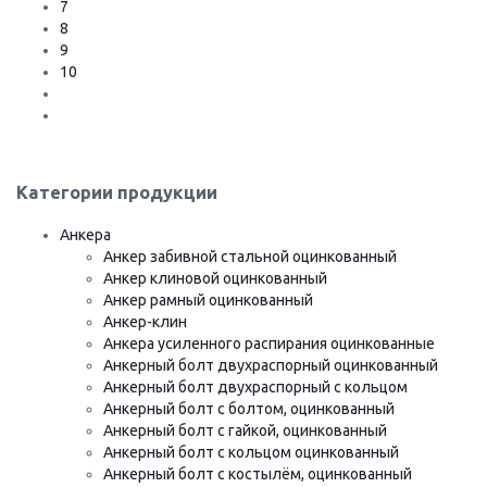
7
8
9
10
Категории продукции
Анкера
Анкер забивной стальной оцинкованный
Анкер клиновой оцинкованный
Анкер рамный оцинкованный
Анкер-клин
Анкера усиленного распирания оцинкованные
Анкерный болт двухраспорный оцинкованный
Анкерный болт двухраспорный с кольцом
Анкерный болт с болтом, оцинкованный
Анкерный болт с гайкой, оцинкованный
Анкерный болт с кольцом оцинкованный
Анкерный болт с костылём, оцинкованный