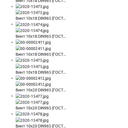
Винт 10х18 DIN965 (ГОСТ...
Винт 10х18 DIN965 (ГОСТ...
Винт 10х18 DIN965 (ГОСТ...
Винт 10х18 DIN965 (ГОСТ...
Винт 10х18 DIN965 (ГОСТ...
Винт 10х20 DIN965 (ГОСТ...
Винт 10х20 DIN965 (ГОСТ...
Винт 10х20 DIN965 (ГОСТ...