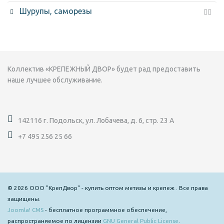
Шурупы, саморезы
Коллектив «КРЕПЕЖНЫЙ ДВОР» будет рад предоставить
наше лучшее обслуживание.
142116 г. Подольск, ул. Лобачева, д. 6, стр. 23 А
+7 495 256 25 66
© 2026 ООО "КрепДвор" - купить оптом метизы и крепеж . Все права
защищены.
Joomla! CMS
- бесплатное программное обеспечение,
распространяемое по лицензии
GNU General Public License
.