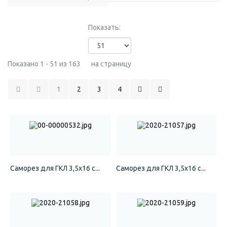
Показать:
Показано 1 - 51 из 163
на страницу
1
2
3
4
Саморез для ГКЛ 3,5х16 с...
Саморез для ГКЛ 3,5х16 с...