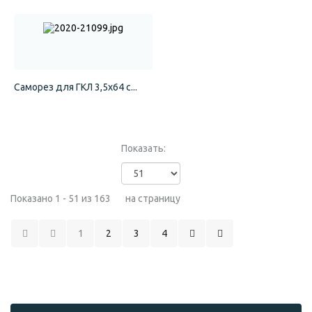
Саморез для ГКЛ 3,5х64 с...
Показать:
Показано 1 - 51 из 163
на страницу
1
2
3
4