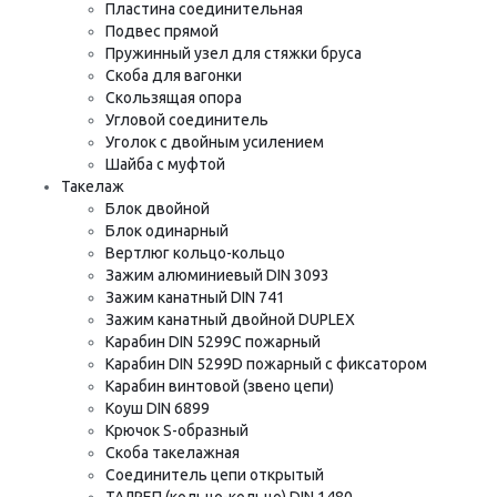
Пластина соединительная
Подвес прямой
Пружинный узел для стяжки бруса
Скоба для вагонки
Скользящая опора
Угловой соединитель
Уголок с двойным усилением
Шайба с муфтой
Такелаж
Блок двойной
Блок одинарный
Вертлюг кольцо-кольцо
Зажим алюминиевый DIN 3093
Зажим канатный DIN 741
Зажим канатный двойной DUPLEX
Карабин DIN 5299C пожарный
Карабин DIN 5299D пожарный с фиксатором
Карабин винтовой (звено цепи)
Коуш DIN 6899
Крючок S-образный
Скоба такелажная
Соединитель цепи открытый
ТАЛРЕП (кольцо-кольцо) DIN 1480