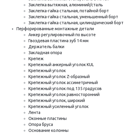
Заклепка вытяжная, алюминий/сталь
Заклепка-гайка стальная, потайной борт
Заклепка-гайка стальная, уменьшенный борт
Заклепка-гайка стальная, цилиндрический борт
Перфорированные монтажные детали
Анкер регулировочный по высоте
Гвоздевая пластина зуб 14 мм
Держатель балки
Закладная опора
Крепеж
Крепежный анкерный уголок KUL
Крепежный уголок
Крепежный уголок Z-образный
Крепежный уголок ассиметричный
Крепежный уголок под 135 градусов
Крепежный уголок равносторонний
Крепежный уголок, широкий
Крепежный усиленный уголок
Лента
Оконные пластины
Опора бруса
Основание колонны