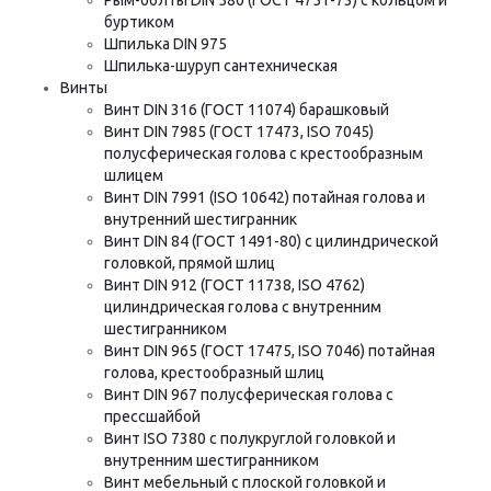
буртиком
Шпилька DIN 975
Шпилька-шуруп сантехническая
Винты
Винт DIN 316 (ГОСТ 11074) барашковый
Винт DIN 7985 (ГОСТ 17473, ISO 7045)
полусферическая голова с крестообразным
шлицем
Винт DIN 7991 (ISO 10642) потайная голова и
внутренний шестигранник
Винт DIN 84 (ГОСТ 1491-80) с цилиндрической
головкой, прямой шлиц
Винт DIN 912 (ГОСТ 11738, ISO 4762)
цилиндрическая голова с внутренним
шестигранником
Винт DIN 965 (ГОСТ 17475, ISO 7046) потайная
голова, крестообразный шлиц
Винт DIN 967 полусферическая голова с
прессшайбой
Винт ISO 7380 с полукруглой головкой и
внутренним шестигранником
Винт мебельный с плоской головкой и