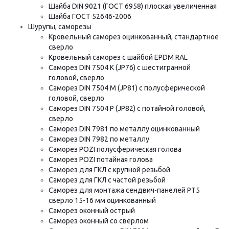
Шайба DIN 9021 (ГОСТ 6958) плоская увеличенная
Шайба ГОСТ 52646-2006
Шурупы, саморезы
Кровельный саморез оцинкованный, стандартное
сверло
Кровельный саморез с шайбой EPDM RAL
Саморез DIN 7504 K (JP76) с шестигранной
головой, сверло
Саморез DIN 7504 M (JP81) с полусферической
головой, сверло
Саморез DIN 7504 P (JP82) с потайной головой,
сверло
Саморез DIN 7981 по металлу оцинкованный
Саморез DIN 7982 по металлу
Саморез POZI полусферическая голова
Саморез POZI потайная голова
Саморез для ГКЛ с крупной резьбой
Саморез для ГКЛ с частой резьбой
Саморез для монтажа сендвич-панелей РТ5
сверло 15-16 мм оцинкованный
Саморез оконный острый
Саморез оконный со сверлом