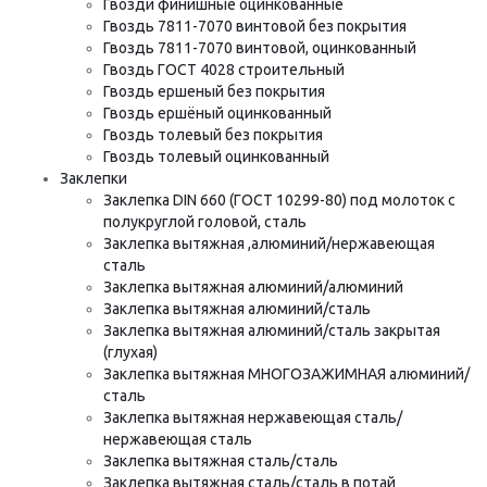
Гвозди финишные оцинкованные
Гвоздь 7811-7070 винтовой без покрытия
Гвоздь 7811-7070 винтовой, оцинкованный
Гвоздь ГОСТ 4028 строительный
Гвоздь ершеный без покрытия
Гвоздь ершёный оцинкованный
Гвоздь толевый без покрытия
Гвоздь толевый оцинкованный
Заклепки
Заклепка DIN 660 (ГОСТ 10299-80) под молоток с
полукруглой головой, сталь
Заклепка вытяжная ,алюминий/нержавеющая
сталь
Заклепка вытяжная алюминий/алюминий
Заклепка вытяжная алюминий/сталь
Заклепка вытяжная алюминий/сталь закрытая
(глухая)
Заклепка вытяжная МНОГОЗАЖИМНАЯ алюминий/
сталь
Заклепка вытяжная нержавеющая сталь/
нержавеющая сталь
Заклепка вытяжная сталь/сталь
Заклепка вытяжная сталь/сталь в потай