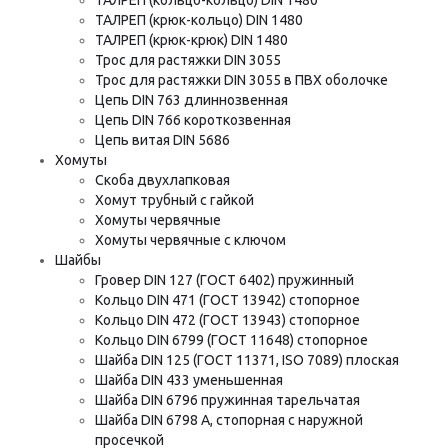
ТАЛРЕП (крюк-кольцо) DIN 1480
ТАЛРЕП (крюк-крюк) DIN 1480
Трос для растяжки DIN 3055
Трос для растяжки DIN 3055 в ПВХ оболочке
Цепь DIN 763 длиннозвенная
Цепь DIN 766 короткозвенная
Цепь витая DIN 5686
Хомуты
Скоба двухлапковая
Хомут трубный с гайкой
Хомуты червячные
Хомуты червячные с ключом
Шайбы
Гровер DIN 127 (ГОСТ 6402) пружинный
Кольцо DIN 471 (ГОСТ 13942) стопорное
Кольцо DIN 472 (ГОСТ 13943) стопорное
Кольцо DIN 6799 (ГОСТ 11648) стопорное
Шайба DIN 125 (ГОСТ 11371, ISO 7089) плоская
Шайба DIN 433 уменьшенная
Шайба DIN 6796 пружинная тарельчатая
Шайба DIN 6798 A, стопорная с наружной
просечкой