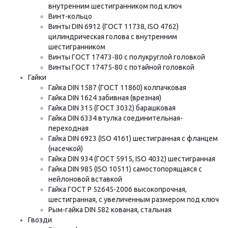
внутренним шестигранником под ключ
Винт-кольцо
Винты DIN 6912 (ГОСТ 11738, ISO 4762)
цилиндрическая голова с внутренним
шестигранником
Винты ГОСТ 17473-80 с полукруглой головкой
Винты ГОСТ 17475-80 с потайной головкой
Гайки
Гайка DIN 1587 (ГОСТ 11860) колпачковая
Гайка DIN 1624 забивная (врезная)
Гайка DIN 315 (ГОСТ 3032) барашковая
Гайка DIN 6334 втулка соединительная-
переходная
Гайка DIN 6923 (ISO 4161) шестигранная с фланцем
(насечкой)
Гайка DIN 934 (ГОСТ 5915, ISO 4032) шестигранная
Гайка DIN 985 (ISO 10511) самостопорящаяся с
нейлоновой вставкой
Гайка ГОСТ Р 52645-2006 высокопрочная,
шестигранная, с увеличенным размером под ключ
Рым-гайка DIN 582 кованая, стальная
Гвозди