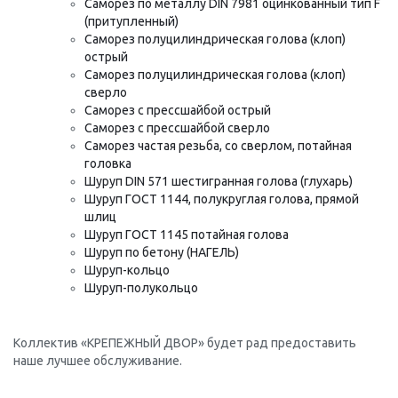
Саморез по металлу DIN 7981 оцинкованный тип F
(притупленный)
Саморез полуцилиндрическая голова (клоп)
острый
Саморез полуцилиндрическая голова (клоп)
сверло
Саморез с прессшайбой острый
Саморез с прессшайбой сверло
Саморез частая резьба, со сверлом, потайная
головка
Шуруп DIN 571 шестигранная голова (глухарь)
Шуруп ГОСТ 1144, полукруглая голова, прямой
шлиц
Шуруп ГОСТ 1145 потайная голова
Шуруп по бетону (НАГЕЛЬ)
Шуруп-кольцо
Шуруп-полукольцо
Коллектив «КРЕПЕЖНЫЙ ДВОР» будет рад предоставить
наше лучшее обслуживание.