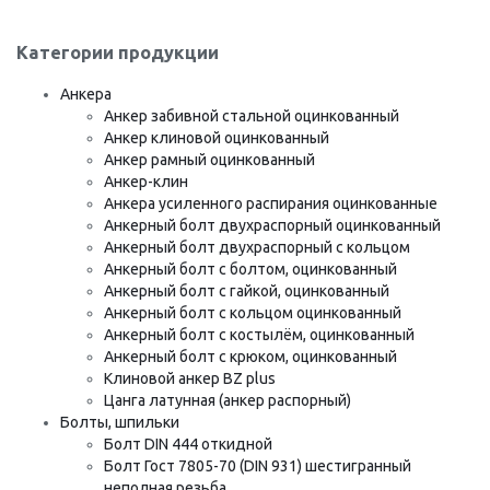
Категории продукции
Анкера
Анкер забивной стальной оцинкованный
Анкер клиновой оцинкованный
Анкер рамный оцинкованный
Анкер-клин
Анкера усиленного распирания оцинкованные
Анкерный болт двухраспорный оцинкованный
Анкерный болт двухраспорный с кольцом
Анкерный болт с болтом, оцинкованный
Анкерный болт с гайкой, оцинкованный
Анкерный болт с кольцом оцинкованный
Анкерный болт с костылём, оцинкованный
Анкерный болт с крюком, оцинкованный
Клиновой анкер BZ plus
Цанга латунная (анкер распорный)
Болты, шпильки
Болт DIN 444 откидной
Болт Гост 7805-70 (DIN 931) шестигранный
неполная резьба