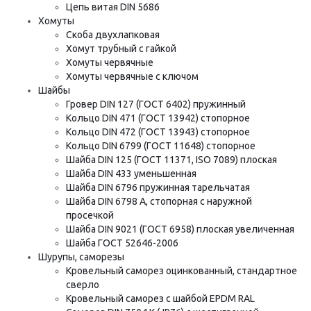
Цепь витая DIN 5686
Хомуты
Скоба двухлапковая
Хомут трубный с гайкой
Хомуты червячные
Хомуты червячные с ключом
Шайбы
Гровер DIN 127 (ГОСТ 6402) пружинный
Кольцо DIN 471 (ГОСТ 13942) стопорное
Кольцо DIN 472 (ГОСТ 13943) стопорное
Кольцо DIN 6799 (ГОСТ 11648) стопорное
Шайба DIN 125 (ГОСТ 11371, ISO 7089) плоская
Шайба DIN 433 уменьшенная
Шайба DIN 6796 пружинная тарельчатая
Шайба DIN 6798 A, стопорная с наружной
просечкой
Шайба DIN 9021 (ГОСТ 6958) плоская увеличенная
Шайба ГОСТ 52646-2006
Шурупы, саморезы
Кровельный саморез оцинкованный, стандартное
сверло
Кровельный саморез с шайбой EPDM RAL