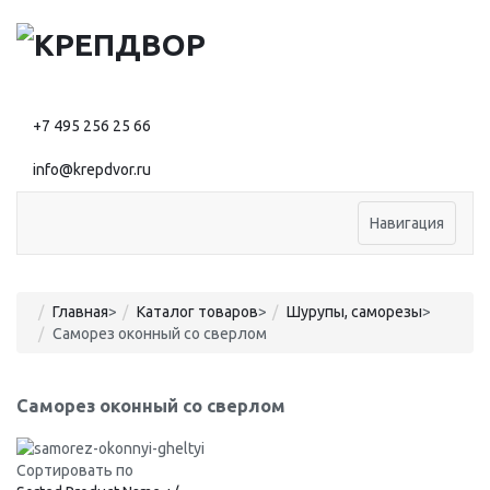
+7 495 256 25 66
info@krepdvor.ru
Навигация
Главная
>
Каталог товаров
>
Шурупы, саморезы
>
Саморез оконный со сверлом
Саморез оконный со сверлом
Сортировать по