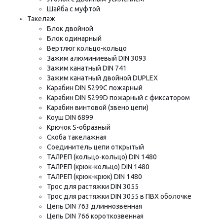
Шайба с муфтой
Такелаж
Блок двойной
Блок одинарный
Вертлюг кольцо-кольцо
Зажим алюминиевый DIN 3093
Зажим канатный DIN 741
Зажим канатный двойной DUPLEX
Карабин DIN 5299C пожарный
Карабин DIN 5299D пожарный с фиксатором
Карабин винтовой (звено цепи)
Коуш DIN 6899
Крючок S-образный
Скоба такелажная
Соединитель цепи открытый
ТАЛРЕП (кольцо-кольцо) DIN 1480
ТАЛРЕП (крюк-кольцо) DIN 1480
ТАЛРЕП (крюк-крюк) DIN 1480
Трос для растяжки DIN 3055
Трос для растяжки DIN 3055 в ПВХ оболочке
Цепь DIN 763 длиннозвенная
Цепь DIN 766 короткозвенная