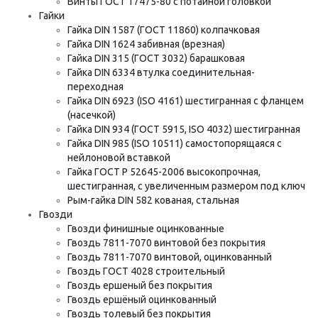
Винты ГОСТ 17475-80 с потайной головкой
Гайки
Гайка DIN 1587 (ГОСТ 11860) колпачковая
Гайка DIN 1624 забивная (врезная)
Гайка DIN 315 (ГОСТ 3032) барашковая
Гайка DIN 6334 втулка соединительная-
переходная
Гайка DIN 6923 (ISO 4161) шестигранная с фланцем
(насечкой)
Гайка DIN 934 (ГОСТ 5915, ISO 4032) шестигранная
Гайка DIN 985 (ISO 10511) самостопорящаяся с
нейлоновой вставкой
Гайка ГОСТ Р 52645-2006 высокопрочная,
шестигранная, с увеличенным размером под ключ
Рым-гайка DIN 582 кованая, стальная
Гвозди
Гвозди финишные оцинкованные
Гвоздь 7811-7070 винтовой без покрытия
Гвоздь 7811-7070 винтовой, оцинкованный
Гвоздь ГОСТ 4028 строительный
Гвоздь ершеный без покрытия
Гвоздь ершёный оцинкованный
Гвоздь толевый без покрытия