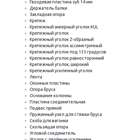
Гвоздевая пластина зуб 14 мм
Держатель балки
Закладная опора
Крепеж
Крепежный анкерный уголок KUL
Крепежный уголок
Крепежный уголок Z-образный
Крепежный уголок ассиметричный
Крепежный уголок под 135 градусов
Крепежный уголок равносторонний
Крепежный уголок, широкий
Крепежный усиленный уголок
Лента
Оконные пластины
Опора бруса
Основание колонны
Пластина соединительная
Подвес прямой
Пружинный узел для стяжки бруса
Скоба для вагонки
Скользящая опора
Угловой соединитель
Уголок с двойным усилением