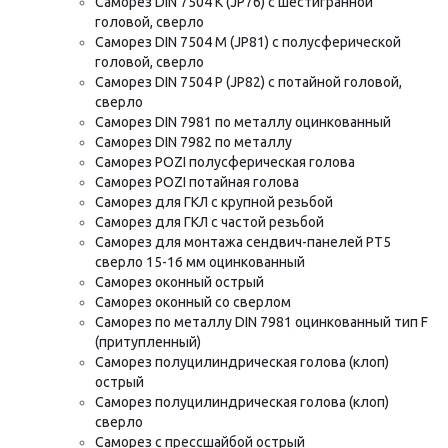
Саморез DIN 7504 K (JP76) с шестигранной
головой, сверло
Саморез DIN 7504 M (JP81) с полусферической
головой, сверло
Саморез DIN 7504 P (JP82) с потайной головой,
сверло
Саморез DIN 7981 по металлу оцинкованный
Саморез DIN 7982 по металлу
Саморез POZI полусферическая голова
Саморез POZI потайная голова
Саморез для ГКЛ с крупной резьбой
Саморез для ГКЛ с частой резьбой
Саморез для монтажа сендвич-панелей РТ5
сверло 15-16 мм оцинкованный
Саморез оконный острый
Саморез оконный со сверлом
Саморез по металлу DIN 7981 оцинкованный тип F
(притупленный)
Саморез полуцилиндрическая голова (клоп)
острый
Саморез полуцилиндрическая голова (клоп)
сверло
Саморез с прессшайбой острый