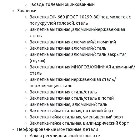
Гвоздь толевый оцинкованный
Заклепки
Заклепка DIN 660 (ГОСТ 10299-80) под молоток с
полукруглой головой, сталь
Заклепка вытяжная ,алюминий/нержавеющая
сталь
Заклепка вытяжная алюминий/алюминий
Заклепка вытяжная алюминий/сталь
Заклепка вытяжная алюминий/сталь закрытая
(глухая)
Заклепка вытяжная МНОГОЗАЖИМНАЯ алюминий/
сталь
Заклепка вытяжная нержавеющая сталь/
нержавеющая сталь
Заклепка вытяжная сталь/сталь
Заклепка вытяжная сталь/сталь в потай
Заклепка вытяжная, алюминий/сталь
Заклепка-гайка стальная, потайной борт
Заклепка-гайка стальная, уменьшенный борт
Заклепка-гайка стальная, цилиндрический борт
Перфорированные монтажные детали
Анкер регулировочный по высоте