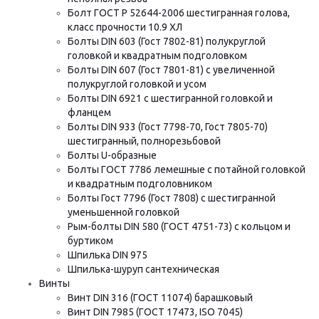
Болт ГОСТ Р 52644-2006 шестигранная голова,
класс прочности 10.9 ХЛ
Болты DIN 603 (Гост 7802-81) полукруглой
головкой и квадратным подголовком
Болты DIN 607 (Гост 7801-81) с увеличенной
полукруглой головкой и усом
Болты DIN 6921 с шестигранной головкой и
фланцем
Болты DIN 933 (Гост 7798-70, Гост 7805-70)
шестигранный, полнорезьбовой
Болты U-образные
Болты ГОСТ 7786 лемешные с потайной головкой
и квадратным подголовником
Болты Гост 7796 (Гост 7808) с шестигранной
уменьшенной головкой
Рым-болты DIN 580 (ГОСТ 4751-73) с кольцом и
буртиком
Шпилька DIN 975
Шпилька-шуруп сантехническая
Винты
Винт DIN 316 (ГОСТ 11074) барашковый
Винт DIN 7985 (ГОСТ 17473, ISO 7045)