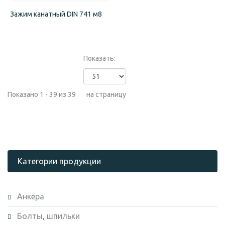
Зажим канатный DIN 741 м8
Показать:
Показано 1 - 39 из 39
на страницу
Категории продукции
Анкера
Болты, шпильки