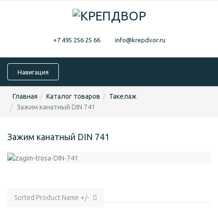
+7 495 256 25 66
info@krepdvor.ru
Навигация
Главная
Каталог товаров
Такелаж
Зажим канатный DIN 741
Зажим канатный DIN 741
Sorted Product Name +/-