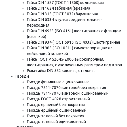
Гайка DIN 1587 (ГОСТ 11860) колпачковая
Гайка DIN 1624 забивная (врезная)
Гайка DIN 315 (ГОСТ 3032) барашковая
Гайка DIN 6334 втулка соединительная-
переходная
Гайка DIN 6923 (ISO 4161) шестигранная с фланцем
(насечкой)
Гайка DIN 934 (ГОСТ 5915, ISO 4032) шестигранная
Гайка DIN 985 (ISO 10511) самостопорящаяся с
нейлоновой вставкой
Гайка ГОСТ Р 52645-2006 высокопрочная,
шестигранная, с увеличенным размером под ключ
Рым-гайка DIN 582 кованая, стальная
Гвозди
Гвозди финишные оцинкованные
Гвоздь 7811-7070 винтовой без покрытия
Гвоздь 7811-7070 винтовой, оцинкованный
Гвоздь ГОСТ 4028 строительный
Гвоздь ершеный без покрытия
Гвоздь ершёный оцинкованный
Гвоздь толевый без покрытия
Гвоздь толевый оцинкованный