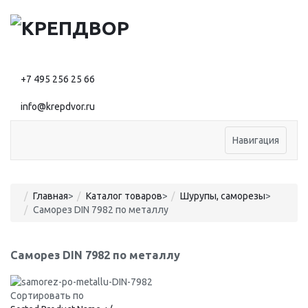
+7 495 256 25 66
info@krepdvor.ru
Навигация
Главная
>
Каталог товаров
>
Шурупы, саморезы
>
Саморез DIN 7982 по металлу
Саморез DIN 7982 по металлу
Сортировать по