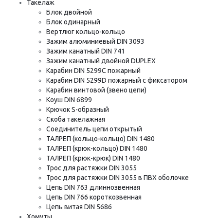
Такелаж
Блок двойной
Блок одинарный
Вертлюг кольцо-кольцо
Зажим алюминиевый DIN 3093
Зажим канатный DIN 741
Зажим канатный двойной DUPLEX
Карабин DIN 5299C пожарный
Карабин DIN 5299D пожарный с фиксатором
Карабин винтовой (звено цепи)
Коуш DIN 6899
Крючок S-образный
Скоба такелажная
Соединитель цепи открытый
ТАЛРЕП (кольцо-кольцо) DIN 1480
ТАЛРЕП (крюк-кольцо) DIN 1480
ТАЛРЕП (крюк-крюк) DIN 1480
Трос для растяжки DIN 3055
Трос для растяжки DIN 3055 в ПВХ оболочке
Цепь DIN 763 длиннозвенная
Цепь DIN 766 короткозвенная
Цепь витая DIN 5686
Хомуты