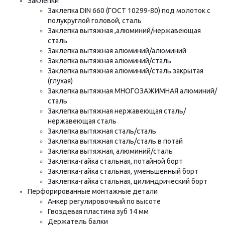
Заклепки
Заклепка DIN 660 (ГОСТ 10299-80) под молоток с
полукруглой головой, сталь
Заклепка вытяжная ,алюминий/нержавеющая
сталь
Заклепка вытяжная алюминий/алюминий
Заклепка вытяжная алюминий/сталь
Заклепка вытяжная алюминий/сталь закрытая
(глухая)
Заклепка вытяжная МНОГОЗАЖИМНАЯ алюминий/
сталь
Заклепка вытяжная нержавеющая сталь/
нержавеющая сталь
Заклепка вытяжная сталь/сталь
Заклепка вытяжная сталь/сталь в потай
Заклепка вытяжная, алюминий/сталь
Заклепка-гайка стальная, потайной борт
Заклепка-гайка стальная, уменьшенный борт
Заклепка-гайка стальная, цилиндрический борт
Перфорированные монтажные детали
Анкер регулировочный по высоте
Гвоздевая пластина зуб 14 мм
Держатель балки