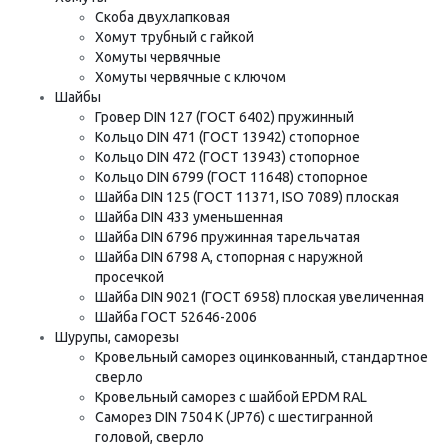
Скоба двухлапковая
Хомут трубный с гайкой
Хомуты червячные
Хомуты червячные с ключом
Шайбы
Гровер DIN 127 (ГОСТ 6402) пружинный
Кольцо DIN 471 (ГОСТ 13942) стопорное
Кольцо DIN 472 (ГОСТ 13943) стопорное
Кольцо DIN 6799 (ГОСТ 11648) стопорное
Шайба DIN 125 (ГОСТ 11371, ISO 7089) плоская
Шайба DIN 433 уменьшенная
Шайба DIN 6796 пружинная тарельчатая
Шайба DIN 6798 A, стопорная с наружной
просечкой
Шайба DIN 9021 (ГОСТ 6958) плоская увеличенная
Шайба ГОСТ 52646-2006
Шурупы, саморезы
Кровельный саморез оцинкованный, стандартное
сверло
Кровельный саморез с шайбой EPDM RAL
Саморез DIN 7504 K (JP76) с шестигранной
головой, сверло