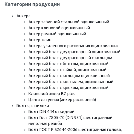
Категории продукции
Анкера
Анкер забивной стальной оцинкованный
Анкер клиновой оцинкованный
Анкер рамный оцинкованный
Анкер-клин
Анкера усиленного распирания оцинкованные
Анкерный болт двухраспорный оцинкованный
Анкерный болт двухраспорный с кольцом
Анкерный болт с болтом, оцинкованный
Анкерный болт с гайкой, оцинкованный
Анкерный болт с кольцом оцинкованный
Анкерный болт с костылём, оцинкованный
Анкерный болт с крюком, оцинкованный
Клиновой анкер BZ plus
Цанга латунная (анкер распорный)
Болты, шпильки
Болт DIN 444 откидной
Болт Гост 7805-70 (DIN 931) шестигранный
неполная резьба
Болт ГОСТ Р 52644-2006 шестигранная голова,