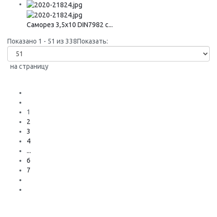
Саморез 3,5х10 DIN7982 с...
Показано 1 - 51 из 338
Показать:
на страницу
1
2
3
4
...
6
7