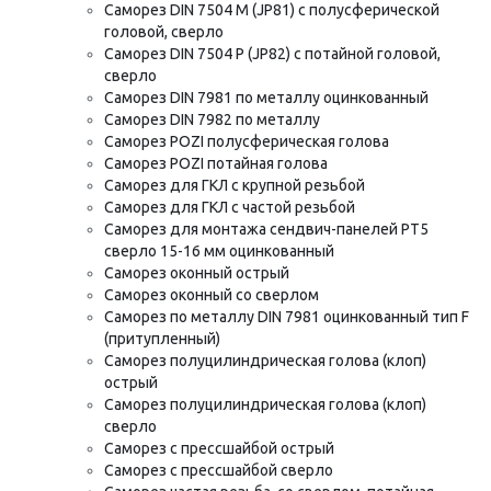
Саморез DIN 7504 M (JP81) с полусферической
головой, сверло
Саморез DIN 7504 P (JP82) с потайной головой,
сверло
Саморез DIN 7981 по металлу оцинкованный
Саморез DIN 7982 по металлу
Саморез POZI полусферическая голова
Саморез POZI потайная голова
Саморез для ГКЛ с крупной резьбой
Саморез для ГКЛ с частой резьбой
Саморез для монтажа сендвич-панелей РТ5
сверло 15-16 мм оцинкованный
Саморез оконный острый
Саморез оконный со сверлом
Саморез по металлу DIN 7981 оцинкованный тип F
(притупленный)
Саморез полуцилиндрическая голова (клоп)
острый
Саморез полуцилиндрическая голова (клоп)
сверло
Саморез с прессшайбой острый
Саморез с прессшайбой сверло