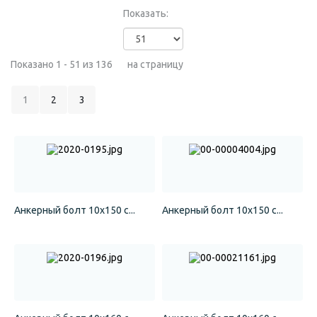
Показать:
Показано 1 - 51 из 136
на страницу
1
2
3
Анкерный болт 10x150 с...
Анкерный болт 10x150 с...