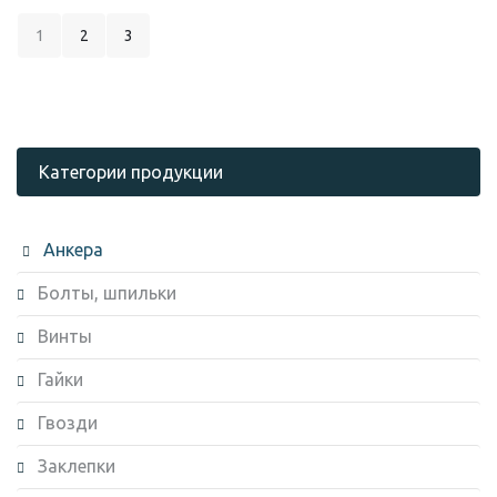
1
2
3
Категории продукции
Анкера
Болты, шпильки
Винты
Гайки
Гвозди
Заклепки