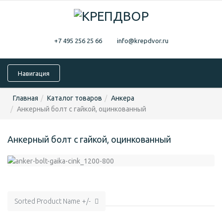
+7 495 256 25 66
info@krepdvor.ru
Навигация
Главная
Каталог товаров
Анкера
Анкерный болт с гайкой, оцинкованный
Анкерный болт с гайкой, оцинкованный
Sorted Product Name +/-