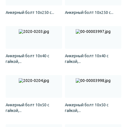
Анкерный болт 10х250 с...
Анкерный болт 10х250 с...
Анкерный болт 10х40 с
Анкерный болт 10х40 с
гайкой,...
гайкой,...
Анкерный болт 10х50 с
Анкерный болт 10х50 с
гайкой,...
гайкой,...