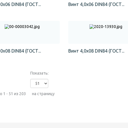
0х06 DIN84 (ГОСТ...
Винт 4,0х06 DIN84 (ГОСТ...
0х08 DIN84 (ГОСТ...
Винт 4,0х08 DIN84 (ГОСТ...
Показать:
 1 - 51 из 203
на страницу