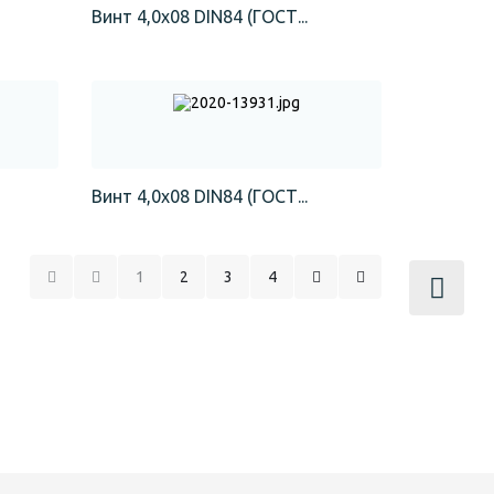
Винт 4,0х08 DIN84 (ГОСТ...
Винт 4,0х08 DIN84 (ГОСТ...
1
2
3
4