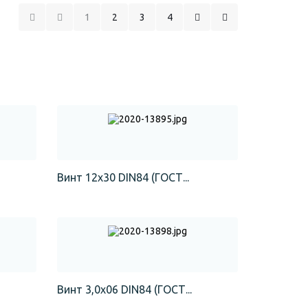
1
2
3
4
Винт 12х30 DIN84 (ГОСТ...
Винт 3,0х06 DIN84 (ГОСТ...