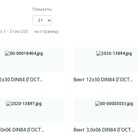
Показать:
 1 - 51 из 203
на страницу
2х30 DIN84 (ГОСТ...
Винт 12х30 DIN84 (ГОСТ...
0х06 DIN84 (ГОСТ...
Винт 3,0х06 DIN84 (ГОСТ...