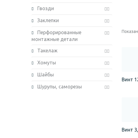
Гвозди
Заклепки
Показано
Перфорированные
монтажные детали
Такелаж
Хомуты
Шайбы
Винт 1
Шурупы, саморезы
Винт 3,