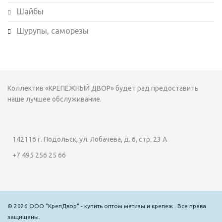
Шайбы
Шурупы, саморезы
Коллектив «КРЕПЕЖНЫЙ ДВОР» будет рад предоставить
наше лучшее обслуживание.
142116 г. Подольск, ул. Лобачева, д. 6, стр. 23 А
+7 495 256 25 66
© 2026 ООО "КрепДвор" - купить оптом метизы и крепеж . Все права
защищены.