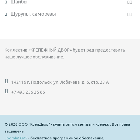
Шайбы
Шурупы, саморезы
Коллектив «КРЕПЕЖНЫЙ ДВОР» будет рад предоставить
наше лучшее обслуживание.
142116 г. Подольск, ул. Лобачева, д. 6, стр. 23 А
+7 495 256 25 66
© 2026 ООО "КрепДвор" - купить оптом метизы и крепеж . Все права
защищены.
Joomla! CMS
- бесплатное программное обеспечение,