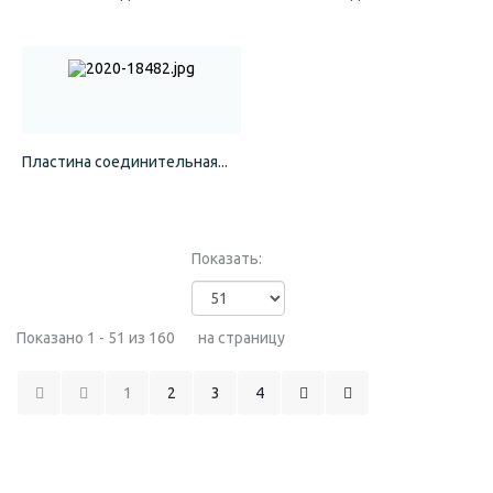
Пластина соединительная...
Показать:
Показано 1 - 51 из 160
на страницу
1
2
3
4