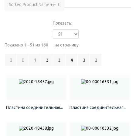
Sorted Product Name +/-
Показать:
Показано 1 - 51 из 160
на страницу
1
2
3
4
Пластина соединительная...
Пластина соединительная...