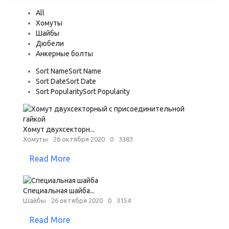
All
Хомуты
Шайбы
Дюбели
Анкерные болты
Sort Name
Sort Name
Sort Date
Sort Date
Sort Popularity
Sort Popularity
Хомут двухсекторн...
Хомуты
26 октября 2020
0
3383
Read More
Специальная шайба...
Шайбы
26 октября 2020
0
3154
Read More