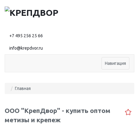
+7 495 256 25 66
info@krepdvor.ru
Навигация
Главная
ООО "КрепДвор" - купить оптом
метизы и крепеж