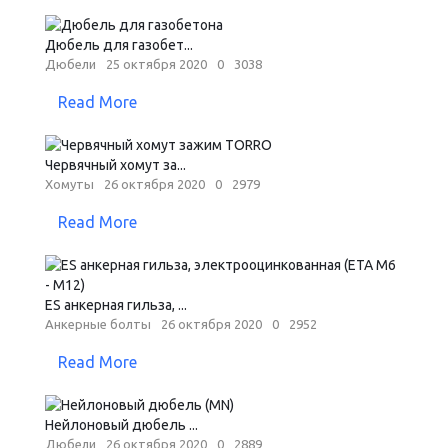
Дюбель для газобет...
Дюбели
25 октября 2020
0
3038
Read More
Червячный хомут за...
Хомуты
26 октября 2020
0
2979
Read More
ES анкерная гильза, ...
Анкерные болты
26 октября 2020
0
2952
Read More
Нейлоновый дюбель ...
Дюбели
26 октября 2020
0
2889