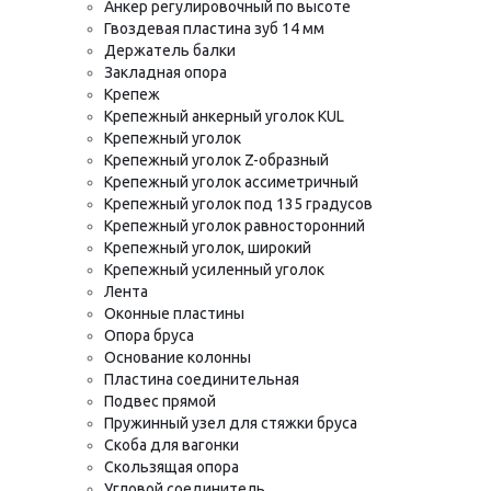
Анкер регулировочный по высоте
Гвоздевая пластина зуб 14 мм
Держатель балки
Закладная опора
Крепеж
Крепежный анкерный уголок KUL
Крепежный уголок
Крепежный уголок Z-образный
Крепежный уголок ассиметричный
Крепежный уголок под 135 градусов
Крепежный уголок равносторонний
Крепежный уголок, широкий
Крепежный усиленный уголок
Лента
Оконные пластины
Опора бруса
Основание колонны
Пластина соединительная
Подвес прямой
Пружинный узел для стяжки бруса
Скоба для вагонки
Скользящая опора
Угловой соединитель