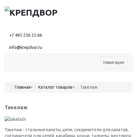
+7 495 256 25 66
info@krepdvor.ru
Навигация
Главная
>
Каталог товаров
>
Такелаж
Такелаж
Такелаж - стальные канаты, цепи, соединители для канатов,
соединители для цепей, карабины, коуши, талрепы, вертлюги,