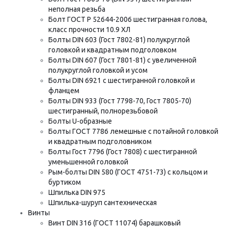
неполная резьба
Болт ГОСТ Р 52644-2006 шестигранная голова,
класс прочности 10.9 ХЛ
Болты DIN 603 (Гост 7802-81) полукруглой
головкой и квадратным подголовком
Болты DIN 607 (Гост 7801-81) с увеличенной
полукруглой головкой и усом
Болты DIN 6921 с шестигранной головкой и
фланцем
Болты DIN 933 (Гост 7798-70, Гост 7805-70)
шестигранный, полнорезьбовой
Болты U-образные
Болты ГОСТ 7786 лемешные с потайной головкой
и квадратным подголовником
Болты Гост 7796 (Гост 7808) с шестигранной
уменьшенной головкой
Рым-болты DIN 580 (ГОСТ 4751-73) с кольцом и
буртиком
Шпилька DIN 975
Шпилька-шуруп сантехническая
Винты
Винт DIN 316 (ГОСТ 11074) барашковый