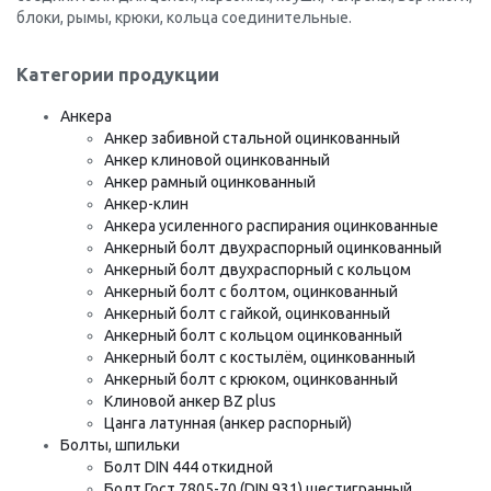
блоки, рымы, крюки, кольца соединительные.
Категории продукции
Анкера
Анкер забивной стальной оцинкованный
Анкер клиновой оцинкованный
Анкер рамный оцинкованный
Анкер-клин
Анкера усиленного распирания оцинкованные
Анкерный болт двухраспорный оцинкованный
Анкерный болт двухраспорный с кольцом
Анкерный болт с болтом, оцинкованный
Анкерный болт с гайкой, оцинкованный
Анкерный болт с кольцом оцинкованный
Анкерный болт с костылём, оцинкованный
Анкерный болт с крюком, оцинкованный
Клиновой анкер BZ plus
Цанга латунная (анкер распорный)
Болты, шпильки
Болт DIN 444 откидной
Болт Гост 7805-70 (DIN 931) шестигранный