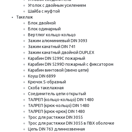
Уголок с двойным усилением
Шайба с муфтой
Такелаж
Блок двойной
Блок одинарный
Вертлюг кольцо-кольцо
Зажим алюминиевый DIN 3093
Зажим канатный DIN 741
Зажим канатный двойной DUPLEX
Карабин DIN 5299C пожарный
Карабин DIN 5299D пожарный с фиксатором
Карабин винтовой (звено цепи)
Коуш DIN 6899
Крючок S-образный
Скоба такелажная
Соединитель цепи открытый
ТАЛРЕП (кольцо-кольцо) DIN 1480
ТАЛРЕП (крюк-кольцо) DIN 1480
ТАЛРЕП (крюк-крюк) DIN 1480
Трос для растяжки DIN 3055
Трос для растяжки DIN 3055 в ПВХ оболочке
Цепь DIN 763 длиннозвенная