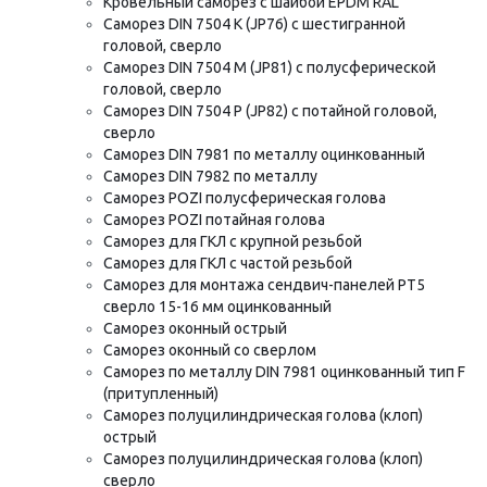
Кровельный саморез с шайбой EPDM RAL
Саморез DIN 7504 K (JP76) с шестигранной
головой, сверло
Саморез DIN 7504 M (JP81) с полусферической
головой, сверло
Саморез DIN 7504 P (JP82) с потайной головой,
сверло
Саморез DIN 7981 по металлу оцинкованный
Саморез DIN 7982 по металлу
Саморез POZI полусферическая голова
Саморез POZI потайная голова
Саморез для ГКЛ с крупной резьбой
Саморез для ГКЛ с частой резьбой
Саморез для монтажа сендвич-панелей РТ5
сверло 15-16 мм оцинкованный
Саморез оконный острый
Саморез оконный со сверлом
Саморез по металлу DIN 7981 оцинкованный тип F
(притупленный)
Саморез полуцилиндрическая голова (клоп)
острый
Саморез полуцилиндрическая голова (клоп)
сверло