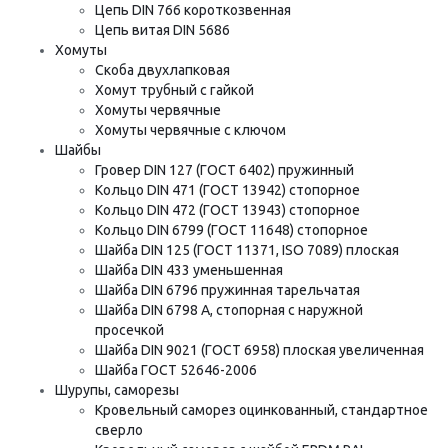
Цепь DIN 766 короткозвенная
Цепь витая DIN 5686
Хомуты
Скоба двухлапковая
Хомут трубный с гайкой
Хомуты червячные
Хомуты червячные с ключом
Шайбы
Гровер DIN 127 (ГОСТ 6402) пружинный
Кольцо DIN 471 (ГОСТ 13942) стопорное
Кольцо DIN 472 (ГОСТ 13943) стопорное
Кольцо DIN 6799 (ГОСТ 11648) стопорное
Шайба DIN 125 (ГОСТ 11371, ISO 7089) плоская
Шайба DIN 433 уменьшенная
Шайба DIN 6796 пружинная тарельчатая
Шайба DIN 6798 A, стопорная с наружной
просечкой
Шайба DIN 9021 (ГОСТ 6958) плоская увеличенная
Шайба ГОСТ 52646-2006
Шурупы, саморезы
Кровельный саморез оцинкованный, стандартное
сверло