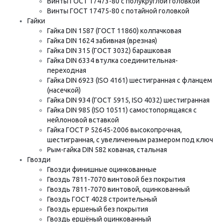
Винты ГОСТ 17473-80 с полукруглой головкой
Винты ГОСТ 17475-80 с потайной головкой
Гайки
Гайка DIN 1587 (ГОСТ 11860) колпачковая
Гайка DIN 1624 забивная (врезная)
Гайка DIN 315 (ГОСТ 3032) барашковая
Гайка DIN 6334 втулка соединительная-
переходная
Гайка DIN 6923 (ISO 4161) шестигранная с фланцем
(насечкой)
Гайка DIN 934 (ГОСТ 5915, ISO 4032) шестигранная
Гайка DIN 985 (ISO 10511) самостопорящаяся с
нейлоновой вставкой
Гайка ГОСТ Р 52645-2006 высокопрочная,
шестигранная, с увеличенным размером под ключ
Рым-гайка DIN 582 кованая, стальная
Гвозди
Гвозди финишные оцинкованные
Гвоздь 7811-7070 винтовой без покрытия
Гвоздь 7811-7070 винтовой, оцинкованный
Гвоздь ГОСТ 4028 строительный
Гвоздь ершеный без покрытия
Гвоздь ершёный оцинкованный