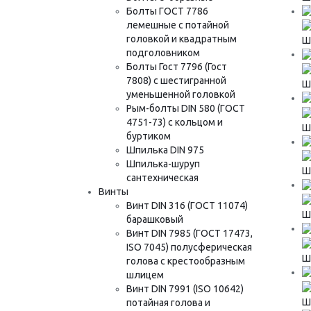
Болты ГОСТ 7786
лемешные с потайной
головкой и квадратным
Шу
подголовником
Болты Гост 7796 (Гост
7808) с шестигранной
Шу
уменьшенной головкой
Рым-болты DIN 580 (ГОСТ
4751-73) с кольцом и
Шу
буртиком
Шпилька DIN 975
Шпилька-шуруп
Шу
сантехническая
Винты
Винт DIN 316 (ГОСТ 11074)
Шу
барашковый
Винт DIN 7985 (ГОСТ 17473,
ISO 7045) полусферическая
Шу
голова с крестообразным
шлицем
Винт DIN 7991 (ISO 10642)
Шу
потайная голова и