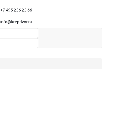
+7 495 256 25 66
info@krepdvor.ru