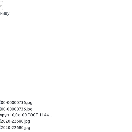
аницу
уруп 10,0х100 ГОСТ 1144,...