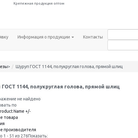
Крепежная продукция оптом
явку
Информация о продукции
Контакты
резы
>
Шуруп ГОСТ 1144, полукруглая голова, прямой шлиц
 ГОСТ 1144, полукруглая голова, прямой шлиц
вать по
roduct Name +/-
е товара
ия
ие производителя
 1 - 51 из 276
Показать: