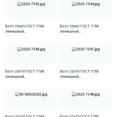
Болт 20x65 ГОСТ 7786
Болт 20x65 ГОСТ 7786
лемешный...
лемешный...
Болт 20x70 ГОСТ 7786
Болт 20x70 ГОСТ 7786
лемешный...
лемешный...
Болт 20x70 ГОСТ 7786
Болт 20x70 ГОСТ 7786