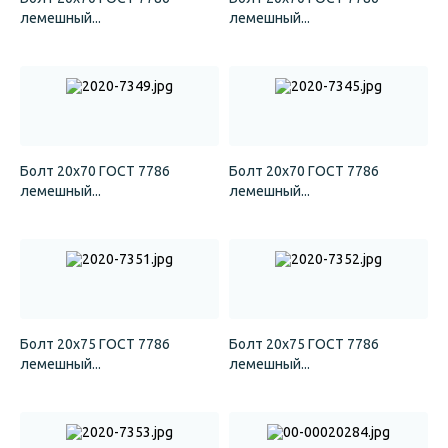
лемешный...
лемешный...
Болт 20x70 ГОСТ 7786
Болт 20x70 ГОСТ 7786
лемешный...
лемешный...
Болт 20x75 ГОСТ 7786
Болт 20x75 ГОСТ 7786
лемешный...
лемешный...