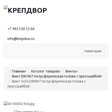
+7 495 256 25 66
info@krepdvor.ru
Навигация
Главная
>
Каталог товаров
>
Винты
>
Винт DIN 967 полусферическая голова с прессшайбой
>
Винт 5x35 DIN967 полусферическая голова с
прессшайбой