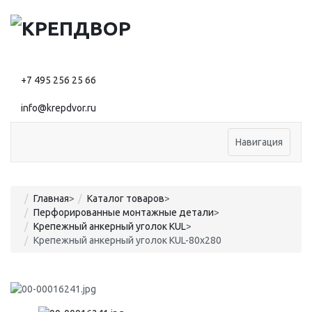
+7 495 256 25 66
info@krepdvor.ru
Навигация
Главная
>
Каталог товаров
>
Перфорированные монтажные детали
>
Крепежный анкерный уголок KUL
>
Крепежный анкерный уголок KUL-80x280