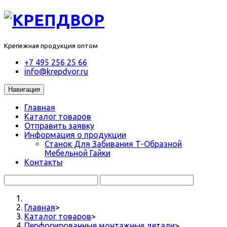
Крепежная продукция оптом
+7 495 256 25 66
info@krepdvor.ru
Навигация
Главная
Каталог товаров
Отправить заявку
Информация о продукции
Станок Для Забивания Т-Образной
Мебельной Гайки
Контакты
Главная
>
Каталог товаров
>
Перфорированные монтажные детали
>