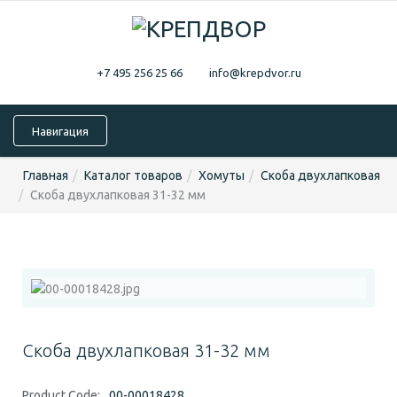
+7 495 256 25 66
info@krepdvor.ru
Навигация
Главная
Каталог товаров
Хомуты
Скоба двухлапковая
Скоба двухлапковая 31-32 мм
Скоба двухлапковая 31-32 мм
Product Code:
00-00018428