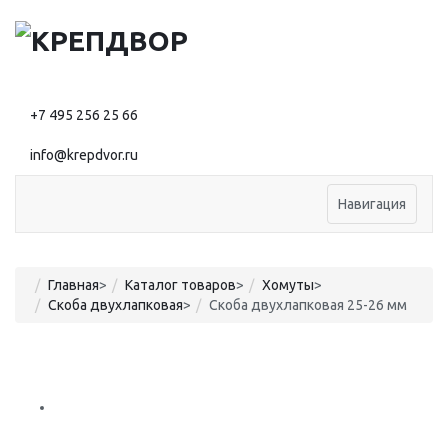
+7 495 256 25 66
info@krepdvor.ru
Навигация
Главная
>
Каталог товаров
>
Хомуты
>
Скоба двухлапковая
>
Скоба двухлапковая 25-26 мм